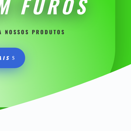
M FUROS
A NOSSOS PRODUTOS
AIS