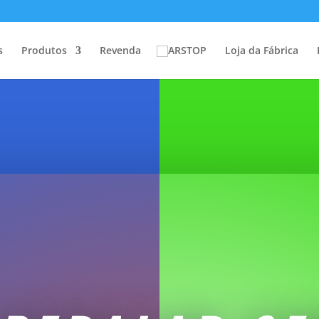
s
Produtos
Revenda
Loja da Fábrica