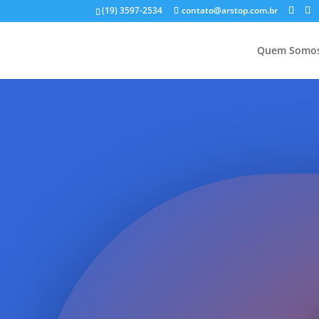
(19) 3597-2534
contato@arstop.com.br
Quem Somo