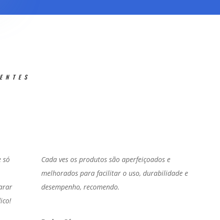
IENTES
e só
Cada ves os produtos são aperfeiçoados e
melhorados para facilitar o uso, durabilidade e
arar
desempenho, recomendo.
ico!