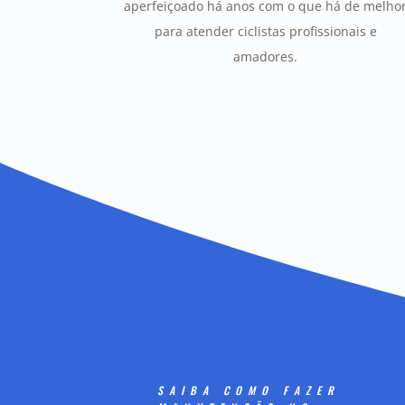
aperfeiçoado há anos com o que há de melho
para atender ciclistas profissionais e
amadores.
SAIBA COMO FAZER