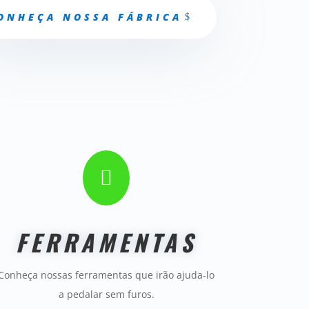
ONHEÇA NOSSA FÁBRICA

FERRAMENTAS
Conheça nossas ferramentas que irão ajuda-lo
a pedalar sem furos.