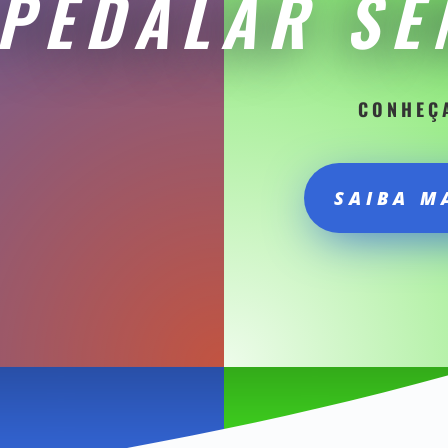
PEDALAR SE
CONHEÇ
SAIBA M